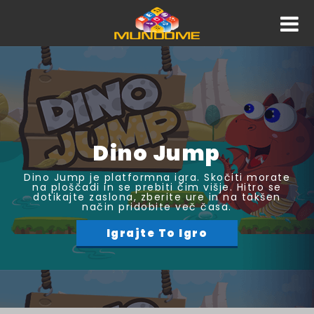
Dino Jump
Dino Jump je platformna igra. Skočiti morate
na ploščadi in se prebiti čim višje. Hitro se
dotikajte zaslona, zberite ure in na takšen
način pridobite več časa.
Igrajte To Igro