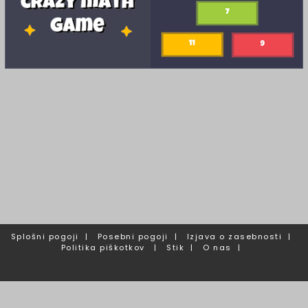
Splošni pogoji
|
Posebni pogoji
|
Izjava o zasebnosti
|
Politika piškotkov
|
Stik
|
O nas
|